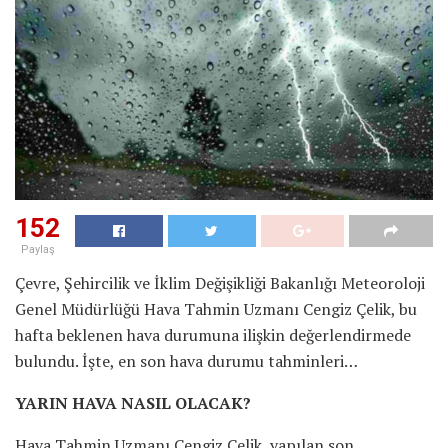
152
Paylaş
Çevre, Şehircilik ve İklim Değişikliği Bakanlığı Meteoroloji
Genel Müdürlüğü Hava Tahmin Uzmanı Cengiz Çelik, bu
hafta beklenen hava durumuna ilişkin değerlendirmede
bulundu. İşte, en son hava durumu tahminleri…
YARIN HAVA NASIL OLACAK?
Hava Tahmin Uzmanı Cengiz Çelik, yapılan son