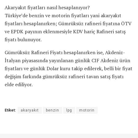
Akaryakıt fiyatları nasıl hesaplanıyor?
Türkiye’de benzin ve motorin fiyatları yani akaryakıt
fiyatları hesaplanırken; Gümrüksüz rafineri fiyatına ÖTV
ve EPDK payının eklenmesiyle KDV hariç Rafineri satış
fiyatı bulunuyor.
Gümrüksüz Rafineri Fiyatı hesaplanırken ise, Akdeniz-
İtalyan piyasasında yayınlanan günlük CIF Akdeniz ürün
fiyatları ve günlük Dolar kuru takip edilerek, belli bir fiyat
değişim farkında gümrüksüz rafineri tavan satış fiyatı
elde ediliyor.
Etiket:
akaryakıt
benzin
lpg
motorin