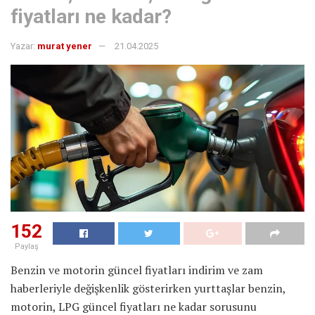
fiyatları ne kadar?
Yazar:
murat yener
21.04.2025
152
Paylaş
Benzin ve motorin güncel fiyatları indirim ve zam
haberleriyle değişkenlik gösterirken yurttaşlar benzin,
motorin, LPG güncel fiyatları ne kadar sorusunu