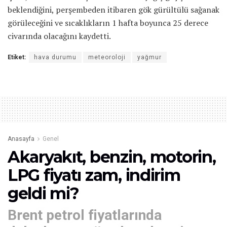
beklendiğini, perşembeden itibaren gök gürültülü sağanak
görüleceğini ve sıcaklıkların 1 hafta boyunca 25 derece
civarında olacağını kaydetti.
Etiket:
hava durumu
meteoroloji
yağmur
Anasayfa
Genel
Akaryakıt, benzin, motorin,
LPG fiyatı zam, indirim
geldi mi?
Brent petrol fiyatlarında