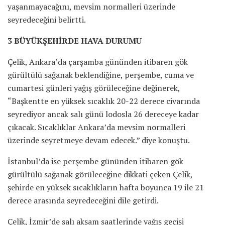
yaşanmayacağını, mevsim normalleri üzerinde
seyredeceğini belirtti.
3 BÜYÜKŞEHİRDE HAVA DURUMU
Çelik, Ankara’da çarşamba gününden itibaren gök
gürültülü sağanak beklendiğine, perşembe, cuma ve
cumartesi günleri yağış görüleceğine değinerek,
“Başkentte en yüksek sıcaklık 20-22 derece civarında
seyrediyor ancak salı günü lodosla 26 dereceye kadar
çıkacak. Sıcaklıklar Ankara’da mevsim normalleri
üzerinde seyretmeye devam edecek.” diye konuştu.
İstanbul’da ise perşembe gününden itibaren gök
gürültülü sağanak görüleceğine dikkati çeken Çelik,
şehirde en yüksek sıcaklıkların hafta boyunca 19 ile 21
derece arasında seyredeceğini dile getirdi.
Çelik, İzmir’de salı akşam saatlerinde yağış geçişi