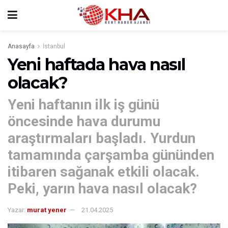
Anasayfa
İstanbul
Yeni haftada hava nasıl
olacak?
Yeni haftanın ilk iş günü
öncesinde hava durumu
araştırmaları başladı. Yurdun
tamamında çarşamba gününden
itibaren sağanak etkili olacak.
Peki, yarın hava nasıl olacak?
Yazar:
murat yener
21.04.2025