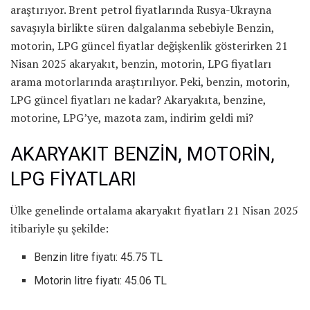
araştırıyor. Brent petrol fiyatlarında Rusya-Ukrayna
savaşıyla birlikte süren dalgalanma sebebiyle Benzin,
motorin, LPG güncel fiyatlar değişkenlik gösterirken 21
Nisan 2025 akaryakıt, benzin, motorin, LPG fiyatları
arama motorlarında araştırılıyor. Peki, benzin, motorin,
LPG güncel fiyatları ne kadar? Akaryakıta, benzine,
motorine, LPG’ye, mazota zam, indirim geldi mi?
AKARYAKIT BENZİN, MOTORİN,
LPG FİYATLARI
Ülke genelinde ortalama akaryakıt fiyatları 21 Nisan 2025
itibariyle şu şekilde:
Benzin litre fiyatı: 45.75 TL
Motorin litre fiyatı: 45.06 TL