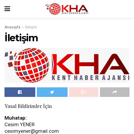
Anasayfa
İletişim
İletişim
Yasal Bildirimler İçin
Muhatap:
Cesim YENER
cesimyener@gmail.com