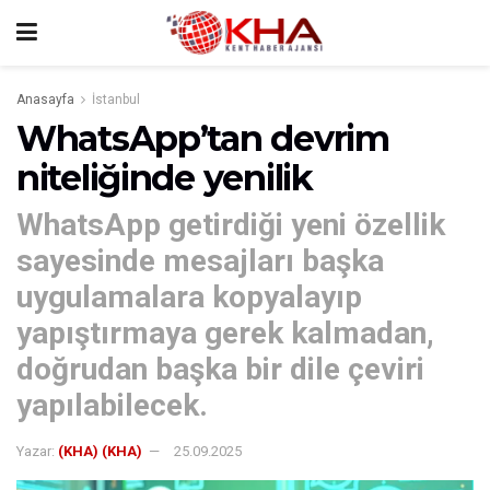
Anasayfa
İstanbul
WhatsApp’tan devrim
niteliğinde yenilik
WhatsApp getirdiği yeni özellik
sayesinde mesajları başka
uygulamalara kopyalayıp
yapıştırmaya gerek kalmadan,
doğrudan başka bir dile çeviri
yapılabilecek.
Yazar:
(KHA) (KHA)
25.09.2025