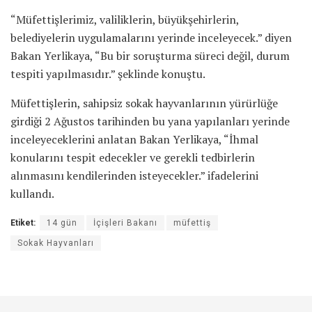
“Müfettişlerimiz, valiliklerin, büyükşehirlerin,
belediyelerin uygulamalarını yerinde inceleyecek.” diyen
Bakan Yerlikaya, “Bu bir soruşturma süreci değil, durum
tespiti yapılmasıdır.” şeklinde konuştu.
Müfettişlerin, sahipsiz sokak hayvanlarının yürürlüğe
girdiği 2 Ağustos tarihinden bu yana yapılanları yerinde
inceleyeceklerini anlatan Bakan Yerlikaya, “İhmal
konularını tespit edecekler ve gerekli tedbirlerin
alınmasını kendilerinden isteyecekler.” ifadelerini
kullandı.
Etiket:
14 gün
İçişleri Bakanı
müfettiş
Sokak Hayvanları