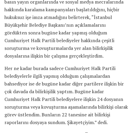
basın yayın organlarında ve sosyal medya mecralarında
hakkında karalama kampanyaları başlatıldığını, hiçbir
hukuksuz işe imza atmadığını belirterek, “İstanbul
Büyükşehir Belediye Başkanı’nın açıklamalarını
gördükten sonra bugüne kadar yapmış olduğum
Cumhuriyet Halk Partili belediyeler hakkında çeşitli
soruşturma ve kovuşturmalarda yer alan bilirkişilik
dosyalarına ilişkin bir çalışma gerçekleştirdim.
Her ne kadar burada sadece Cumhuriyet Halk Partili
belediyelerle ilgili yapmış olduğum çalışmalardan
bahsediyor ise de bugüne kadar diğer partilere ilişkin bir
çok davada da bilirkişilik yaptım. Bugüne kadar
Cumhuriyet Halk Partili belediyelere ilişkin 24 dosyanın
soruşturma veya kovuşturma aşamalarında bilirkişi olarak
görev üstlendim. Bunların 22 tanesine ait bilirkişi
raporlarını dosyaya sundum. Şikayetçiyim.” dedi.