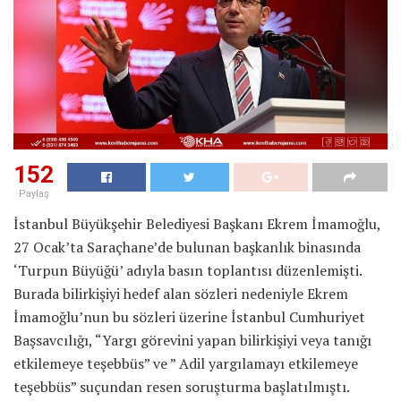
152
Paylaş
İstanbul Büyükşehir Belediyesi Başkanı Ekrem İmamoğlu,
27 Ocak’ta Saraçhane’de bulunan başkanlık binasında
‘Turpun Büyüğü’ adıyla basın toplantısı düzenlemişti.
Burada bilirkişiyi hedef alan sözleri nedeniyle Ekrem
İmamoğlu’nun bu sözleri üzerine İstanbul Cumhuriyet
Başsavcılığı, “Yargı görevini yapan bilirkişiyi veya tanığı
etkilemeye teşebbüs” ve ” Adil yargılamayı etkilemeye
teşebbüs” suçundan resen soruşturma başlatılmıştı.