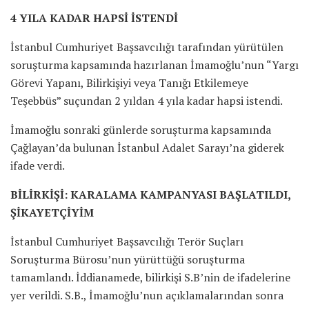
4 YILA KADAR HAPSİ İSTENDİ
İstanbul Cumhuriyet Başsavcılığı tarafından yürütülen
soruşturma kapsamında hazırlanan İmamoğlu’nun “Yargı
Görevi Yapanı, Bilirkişiyi veya Tanığı Etkilemeye
Teşebbüs” suçundan 2 yıldan 4 yıla kadar hapsi istendi.
İmamoğlu sonraki günlerde soruşturma kapsamında
Çağlayan’da bulunan İstanbul Adalet Sarayı’na giderek
ifade verdi.
BİLİRKİŞİ: KARALAMA KAMPANYASI BAŞLATILDI,
ŞİKAYETÇİYİM
İstanbul Cumhuriyet Başsavcılığı Terör Suçları
Soruşturma Bürosu’nun yürüttüğü soruşturma
tamamlandı. İddianamede, bilirkişi S.B’nin de ifadelerine
yer verildi. S.B., İmamoğlu’nun açıklamalarından sonra