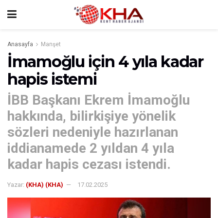
Anasayfa
Manşet
İmamoğlu için 4 yıla kadar
hapis istemi
İBB Başkanı Ekrem İmamoğlu
hakkında, bilirkişiye yönelik
sözleri nedeniyle hazırlanan
iddianamede 2 yıldan 4 yıla
kadar hapis cezası istendi.
Yazar:
(KHA) (KHA)
17.02.2025