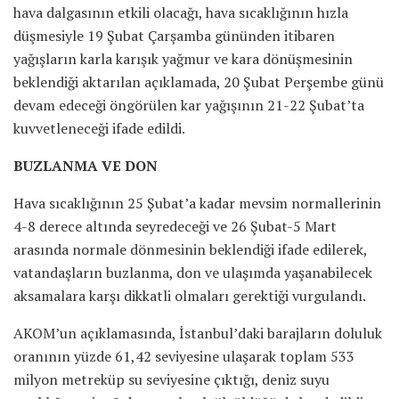
hava dalgasının etkili olacağı, hava sıcaklığının hızla
düşmesiyle 19 Şubat Çarşamba gününden itibaren
yağışların karla karışık yağmur ve kara dönüşmesinin
beklendiği aktarılan açıklamada, 20 Şubat Perşembe günü
devam edeceği öngörülen kar yağışının 21-22 Şubat’ta
kuvvetleneceği ifade edildi.
BUZLANMA VE DON
Hava sıcaklığının 25 Şubat’a kadar mevsim normallerinin
4-8 derece altında seyredeceği ve 26 Şubat-5 Mart
arasında normale dönmesinin beklendiği ifade edilerek,
vatandaşların buzlanma, don ve ulaşımda yaşanabilecek
aksamalara karşı dikkatli olmaları gerektiği vurgulandı.
AKOM’un açıklamasında, İstanbul’daki barajların doluluk
oranının yüzde 61,42 seviyesine ulaşarak toplam 533
milyon metreküp su seviyesine çıktığı, deniz suyu