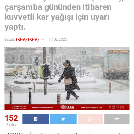
çarşamba gününden itibaren
kuvvetli kar yağışı için uyarı
yaptı.
Yazar:
(KHA) (KHA)
17.02.2025
152
Paylaş