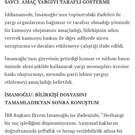
SAVCI: AMAÇ YARGIYI TARAFLI GÖSTERME
İddianamede, İmamoğlu’nun toplantıdaki ifadeleri ile
yargı organlarının bağımsız ve tarafsız olmadığı yönünde
bir kamuoyu oluşmasını amaçladığı, bilirkişinin adını
vererek kamuoyu baskısı ile diğer adliyede süren
soruşturma ve davaları etkilemeye çalıştığı ifade edildi.
İmamoğlu’nun görevinin getirdiği konum ve nüfusu basın
önünde aleni şekilde kullanarak yargı mensupları üzerine
baskı oluşturmayı, mensubu parti lehine yargıyı
etkilemeyi amaçladığı belirtildi.
İMAMOĞLU: BİLİRKİŞİ DOSYASINI
TAMAMLADIKTAN SONRA KONUŞTUM
İBB Başkanı Ekrem İmamoğlu ise ifadesinde, “Herhangi
bir suç işlediğimi düşünmüyorum. Anayasal haklarım
doğrultusunda şeffaflık ve hesap verilebilirlik adına bir