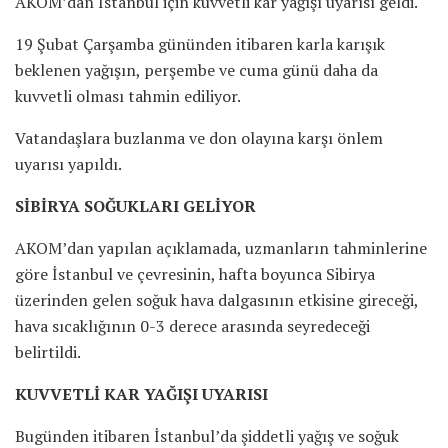
AKOM’dan İstanbul için kuvvetli kar yağışı uyarısı geldi.
19 Şubat Çarşamba gününden itibaren karla karışık
beklenen yağışın, perşembe ve cuma günü daha da
kuvvetli olması tahmin ediliyor.
Vatandaşlara buzlanma ve don olayına karşı önlem
uyarısı yapıldı.
SİBİRYA SOĞUKLARI GELİYOR
AKOM’dan yapılan açıklamada, uzmanların tahminlerine
göre İstanbul ve çevresinin, hafta boyunca Sibirya
üzerinden gelen soğuk hava dalgasının etkisine gireceği,
hava sıcaklığının 0-3 derece arasında seyredeceği
belirtildi.
KUVVETLİ KAR YAĞIŞI UYARISI
Bugünden itibaren İstanbul’da şiddetli yağış ve soğuk