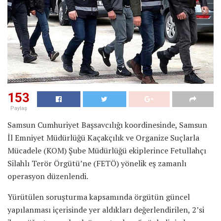
153
Paylaş
Samsun Cumhuriyet Başsavcılığı koordinesinde, Samsun
İl Emniyet Müdürlüğü Kaçakçılık ve Organize Suçlarla
Mücadele (KOM) Şube Müdürlüğü ekiplerince Fetullahçı
Silahlı Terör Örgütü’ne (FETÖ) yönelik eş zamanlı
operasyon düzenlendi.
Yürütülen soruşturma kapsamında örgütün güncel
yapılanması içerisinde yer aldıkları değerlendirilen, 2’si