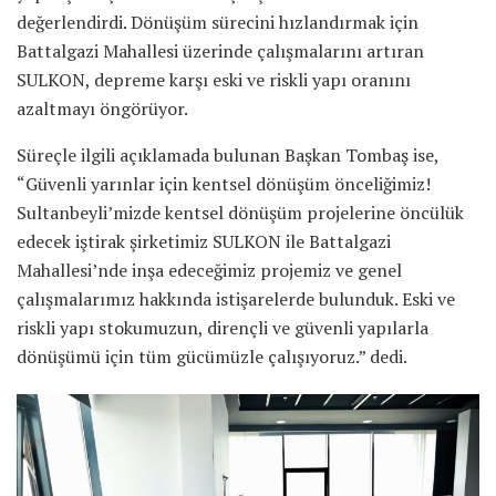
değerlendirdi. Dönüşüm sürecini hızlandırmak için
Battalgazi Mahallesi üzerinde çalışmalarını artıran
SULKON, depreme karşı eski ve riskli yapı oranını
azaltmayı öngörüyor.
Süreçle ilgili açıklamada bulunan Başkan Tombaş ise,
“Güvenli yarınlar için kentsel dönüşüm önceliğimiz!
Sultanbeyli’mizde kentsel dönüşüm projelerine öncülük
edecek iştirak şirketimiz SULKON ile Battalgazi
Mahallesi’nde inşa edeceğimiz projemiz ve genel
çalışmalarımız hakkında istişarelerde bulunduk. Eski ve
riskli yapı stokumuzun, dirençli ve güvenli yapılarla
dönüşümü için tüm gücümüzle çalışıyoruz.” dedi.