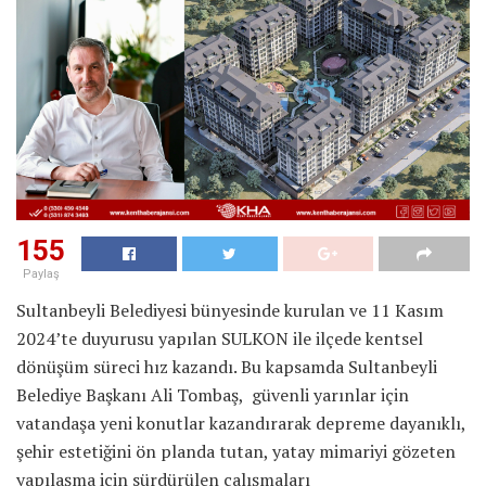
155
Paylaş
Sultanbeyli Belediyesi bünyesinde kurulan ve 11 Kasım
2024’te duyurusu yapılan SULKON ile ilçede kentsel
dönüşüm süreci hız kazandı. Bu kapsamda Sultanbeyli
Belediye Başkanı Ali Tombaş, güvenli yarınlar için
vatandaşa yeni konutlar kazandırarak depreme dayanıklı,
şehir estetiğini ön planda tutan, yatay mimariyi gözeten
yapılaşma için sürdürülen çalışmaları