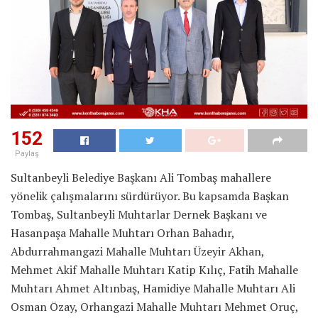
152
Paylaş
Sultanbeyli Belediye Başkanı Ali Tombaş mahallere
yönelik çalışmalarını sürdürüyor. Bu kapsamda Başkan
Tombaş, Sultanbeyli Muhtarlar Dernek Başkanı ve
Hasanpaşa Mahalle Muhtarı Orhan Bahadır,
Abdurrahmangazi Mahalle Muhtarı Üzeyir Akhan,
Mehmet Akif Mahalle Muhtarı Katip Kılıç,
Fatih Mahalle
Muhtarı Ahmet Altınbaş,
Hamidiye Mahalle Muhtarı Ali
Osman Özay, Orhangazi Mahalle Muhtarı Mehmet Oruç,