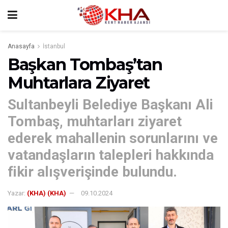
Anasayfa
İstanbul
Başkan Tombaş’tan
Muhtarlara Ziyaret
Sultanbeyli Belediye Başkanı Ali
Tombaş, muhtarları ziyaret
ederek mahallenin sorunlarını ve
vatandaşların talepleri hakkında
fikir alışverişinde bulundu.
Yazar:
(KHA) (KHA)
09.10.2024