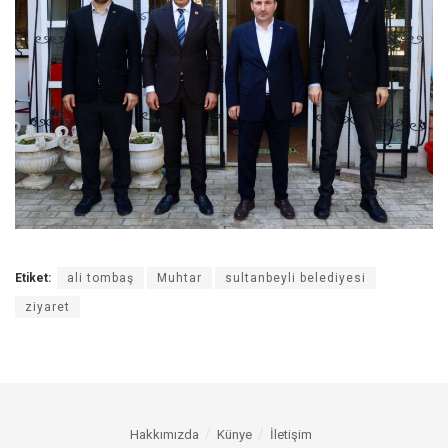
Etiket:
ali tombaş
Muhtar
sultanbeyli belediyesi
ziyaret
Hakkımızda
Künye
İletişim