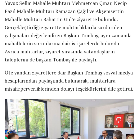
Yavuz Selim Mahalle Muhtarı Mehmetcan Çınar, Necip
Fazıl Mahalle Muhtarı Ramazan Çağıl ve Akşemsettin
Mahalle Muhtarı Bahattin Gül’e ziyarette bulundu.
Gerçekleştirdiği ziyarette muhtarlıklarda sürdürülen
çalışmaları değerlendiren Başkan Tombaş, aynı zamanda
mahallelerin sorunlarına dair istişarelerde bulundu.
Ayrıca muhtarlar, ziyaret sırasında vatandaşların
taleplerini de başkan Tombaş ile paylaştı.
Öte yandan ziyaretlere dair Başkan Tombaş sosyal medya
hesaplarından paylaşımda bulunarak, muhtarlara
misafirperverliklerinden dolayı teşekkürlerini dile getirdi.