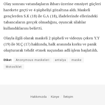
Olay sonrası vatandaşların ihbarı üzerine emniyet güçleri
harekete geçti ve 4 şüpheliyi gözaltına aldı. Maskeli
gençlerden S.K (18) ile G.A (18), ifadelerinde ellerindeki
tabancaların gerçek olmadığını, oyuncak silahlar
kullandıklarını belirtti.
Olayla ilgili olarak maskeli 2 şüpheli ve videoyu çeken Y.Y
(19) ile M.Ç (17) hakkında, halk arasında korku ve panik
oluşturarak tehdit etmek suçundan adli işlem başlatıldı.
Etiket:
Anonymous maskeleri
antalya
maske
Motosi̇klet
Hakkımızda
Künye
İletişim