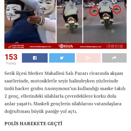
153
Paylaş
Serik ilçesi Merkez Mahallesi Salı Pazarı civarında akşam
saatlerinde, motosikletle seyir halindeyken yüzlerinde
ünlü hacker grubu Anonymous’un kullandığı maske takılı
2 genç, ellerindeki silahlarla çevredekilere korku dolu
anlar yaşattı. Maskeli gençlerin silahlarını vatandaşlara
doğrultması büyük paniğe yol açtı.
POLİS HAREKETE GEÇTİ