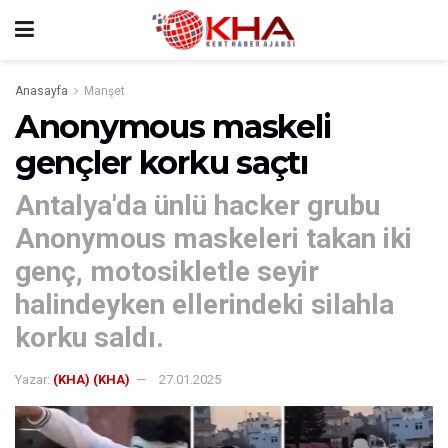
Anasayfa
Manşet
Anonymous maskeli
gençler korku saçtı
Antalya'da ünlü hacker grubu
Anonymous maskeleri takan iki
genç, motosikletle seyir
halindeyken ellerindeki silahla
korku saldı.
Yazar:
(KHA) (KHA)
27.01.2025