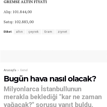
GREMSE ALTIN FİYATI
Alış: 101.844,00
Satış: 102.883,00
Etiket:
altın
çeyrek
Gram
ziynet
Anasayfa
Genel
Bugün hava nasıl olacak?
Milyonlarca İstanbullunun
merakla beklediği "kar ne zaman
yağacak?" sorusu yanıt buldu.