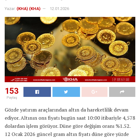
Yazar:
(KHA) (KHA)
12.01.2026
153
Paylaş
Gözde yatırım araçlarından altın da hareketlilik devam
ediyor. Altının ons fiyatı bugün saat 10:00 itibariyle 4,578
dolardan işlem görüyor. Düne göre değişim oranı %1.52.
12 Ocak 2026 güncel gram altın fiyatı düne göre yüzde