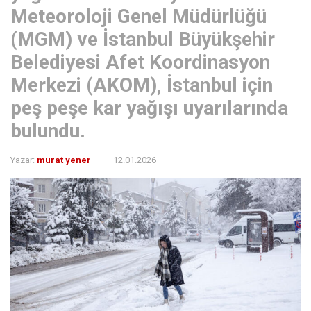
Meteoroloji Genel Müdürlüğü
(MGM) ve İstanbul Büyükşehir
Belediyesi Afet Koordinasyon
Merkezi (AKOM), İstanbul için
peş peşe kar yağışı uyarılarında
bulundu.
Yazar:
murat yener
12.01.2026