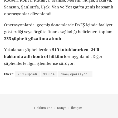
Samsun, Şanlıurfa, Uşak, Van ve Yozgat’ta geniş kapsamlı
operasyonlar düzenlendi.
Operasyonlarda, geçmiş dönemlerde DAEŞ içinde faaliyet
gösterdiği veya örgüte finans sağladığı belirlenen toplam
233 şüpheli gözaltına alındı
.
Yakalanan şüphelilerden
51’i tutuklanırken
,
24’ü
hakkında adli kontrol hükümleri
uygulandı. Diğer
şüphelilerle ilgili işlemler ise sürüyor.
Etiket:
233 şüpheli
33 ilde
daeş operasyonu
Hakkımızda
Künye
İletişim