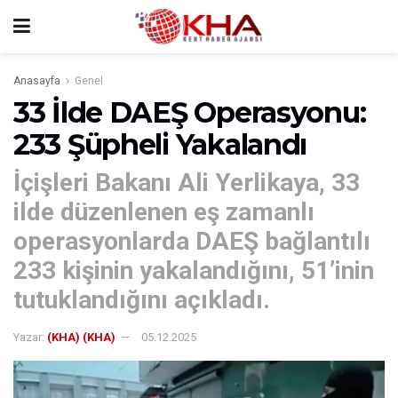
Anasayfa
Genel
33 İlde DAEŞ Operasyonu:
233 Şüpheli Yakalandı
İçişleri Bakanı Ali Yerlikaya, 33
ilde düzenlenen eş zamanlı
operasyonlarda DAEŞ bağlantılı
233 kişinin yakalandığını, 51’inin
tutuklandığını açıkladı.
Yazar:
(KHA) (KHA)
05.12.2025