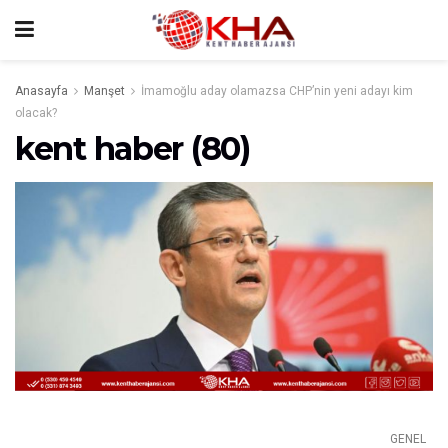
Anasayfa
Manşet
İmamoğlu aday olamazsa CHP’nin yeni adayı kim
olacak?
kent haber (80)
GENEL