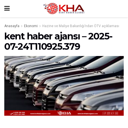
Anasayfa
Ekonomi
Hazine ve Maliye Bakanlığı’ndan ÖTV açıklaması
kent haber ajansı – 2025-
07-24T110925.379